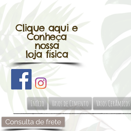
Clique aqui e
Conheça
nossa
loja física
Início
Vasos de Cimento
Vasos Cerâmicos
Consulta de frete