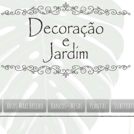
Vasos Maxi Brilho
Bancos - Mesas
Plantas
Substrat