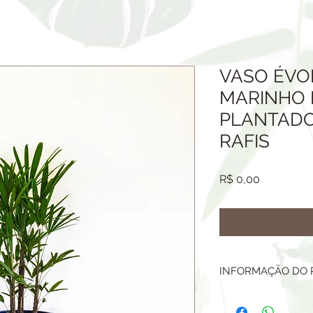
VASO ÉVO
MARINHO 
PLANTADO
RAFIS
Preço
R$ 0,00
INFORMAÇÃO DO
O PRODUTO OFERTA
PLANTA, TERRA, M