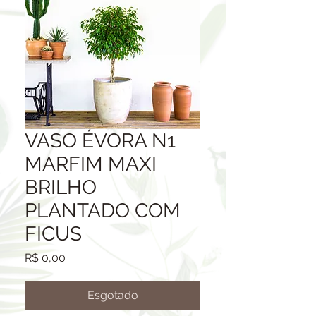
VASO ÉVORA N1
MARFIM MAXI
BRILHO
PLANTADO COM
FICUS
Preço
R$ 0,00
Esgotado