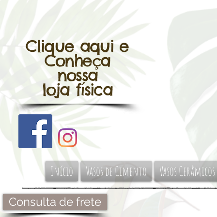
Clique aqui e
Conheça
nossa
loja física
Início
Vasos de Cimento
Vasos Cerâmicos
Consulta de frete