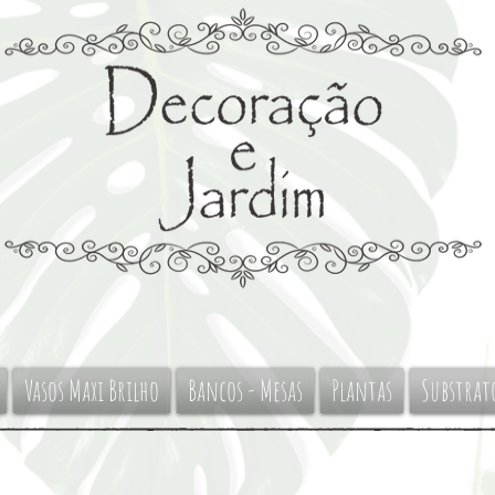
Vasos Maxi Brilho
Bancos - Mesas
Plantas
Substrat