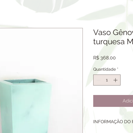
Vaso Gênov
turquesa M
Preço
R$ 368,00
Quantidade
*
Adic
INFORMAÇÃO DO
VASO EM CIMENTO