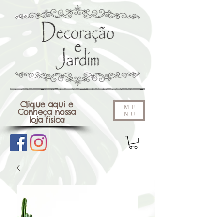
Clique aqui e
ME
Conheça nossa
NU
loja física