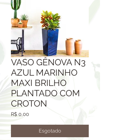
VASO GÊNOVA N3
AZUL MARINHO
MAXI BRILHO
PLANTADO COM
CROTON
Preço
R$ 0,00
Esgotado