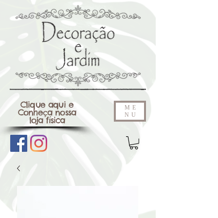
Clique aqui e
ME
Conheça nossa
NU
loja física