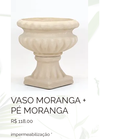
VASO MORANGA +
PÉ MORANGA
Preço
R$ 118,00
impermeabilização
*