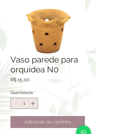
Vaso parede para
orquídea N0
Preço
R$ 15,00
Quantidade
*
Adicionar ao carrinho