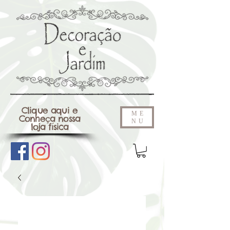
Clique aqui e
ME
Conheça nossa
NU
loja física