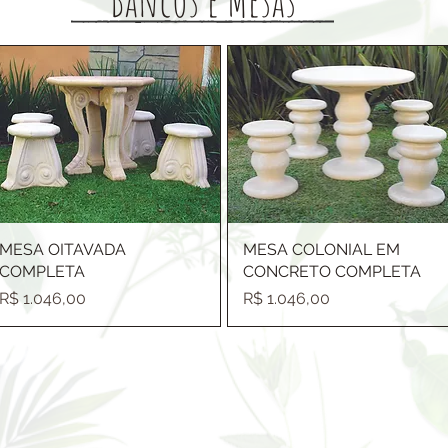
MESA OITAVADA
MESA COLONIAL EM
COMPLETA
CONCRETO COMPLETA
Preço
Preço
R$ 1.046,00
R$ 1.046,00