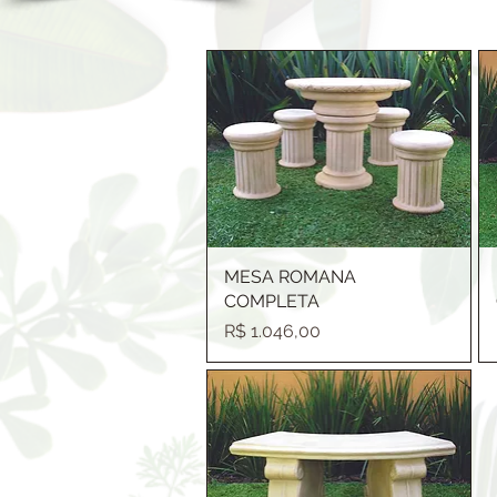
MESA ROMANA
COMPLETA
Preço
R$ 1.046,00