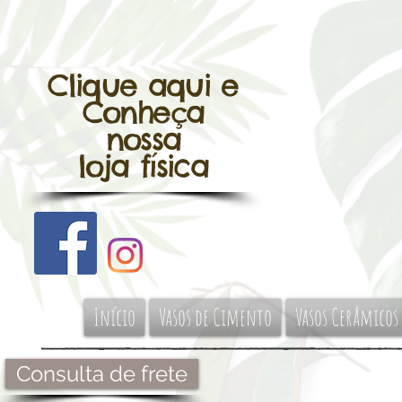
Clique aqui e
Conheça
nossa
loja física
Início
Vasos de Cimento
Vasos Cerâmicos
Consulta de frete