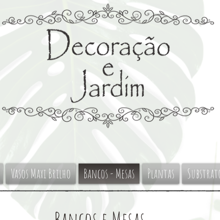
Vasos Maxi Brilho
Bancos - Mesas
Plantas
Substrat
Bancos e Mesas