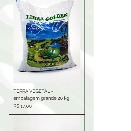
TERRA VEGETAL -
embalagem grande 20 kg
Preço
R$ 17,00