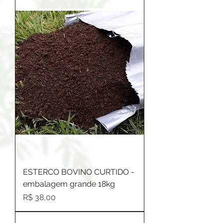
ESTERCO BOVINO CURTIDO -
embalagem grande 18kg
Preço
R$ 38,00