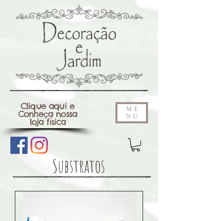
Clique aqui e
ME
Conheça nossa
NU
loja física
Substratos