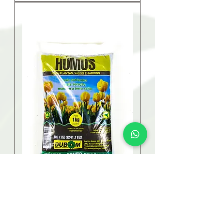
HÚMUS DE MINHOCA -1Kg
Esgotado