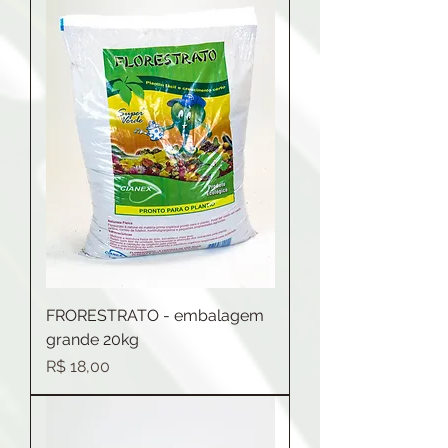
FRORESTRATO - embalagem
grande 20kg
Preço
R$ 18,00