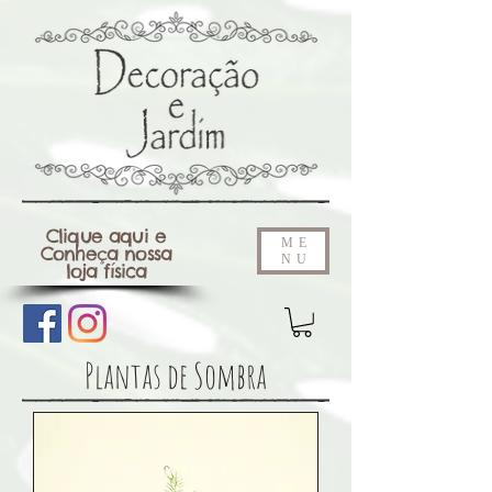
Clique aqui e
ME
Conheça nossa
NU
loja física
Plantas de Sombra