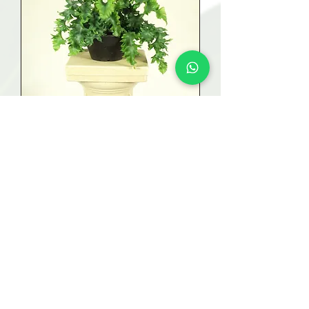
SAMAMBAIA AMAZONAS
AZUL CRESPA CUIA 21
Esgotado