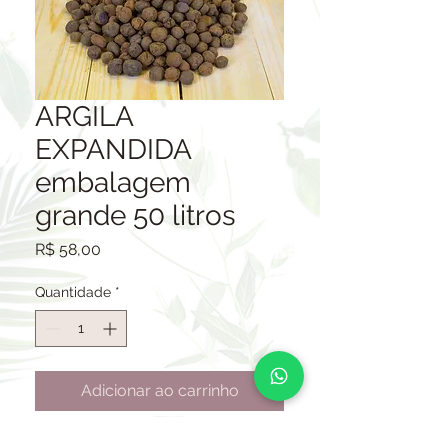
ARGILA
EXPANDIDA
embalagem
grande 50 litros
Preço
R$ 58,00
Quantidade
*
Adicionar ao carrinho