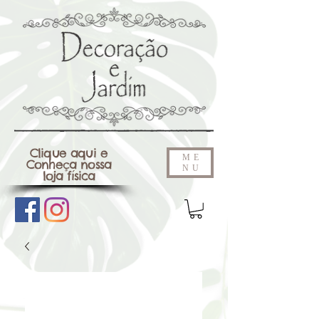
Clique aqui e
ME
Conheça nossa
NU
loja física