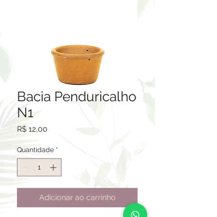
Bacia Penduricalho
N1
Preço
R$ 12,00
Quantidade
*
Adicionar ao carrinho