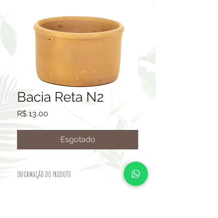
Bacia Reta N2
Preço
R$ 13,00
Esgotado
INFORMAÇÃO DO PRODUTO
VASO CERÂMICO.
TAMANHO: ALTURA 13CM-BOCA
21CM-BASE 19CM