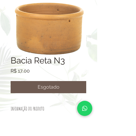
Bacia Reta N3
Preço
R$ 17,00
Esgotado
INFORMAÇÃO DO PRODUTO
VASO CERÂMICO.
TAMANHO: ALTURA 15CM-BOCA
26CM-BASE 23CM