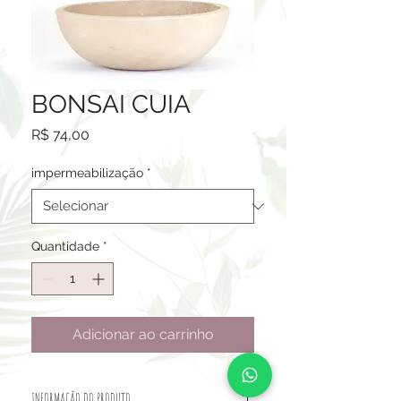
BONSAI CUIA
Preço
R$ 74,00
impermeabilização
*
Quantidade
*
Adicionar ao carrinho
INFORMAÇÃO DO PRODUTO