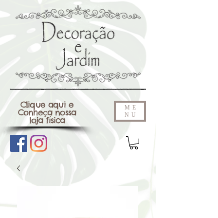
Clique aqui e
ME
Conheça nossa
NU
loja física