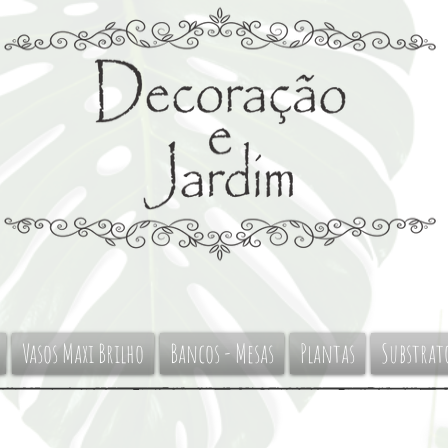
Vasos Maxi Brilho
Bancos - Mesas
Plantas
Substrat