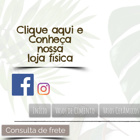
Clique aqui e
Conheça
nossa
loja física
Início
Vasos de Cimento
Vasos Cerâmicos
Consulta de frete