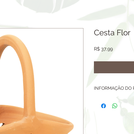
Cesta Flor
Preço
R$ 37,99
INFORMAÇÃO DO
VASO CERÂMICO.
TAMANHO: ALTURA
14CM