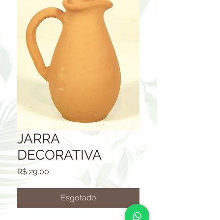
JARRA
DECORATIVA
Preço
R$ 29,00
Esgotado