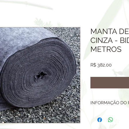
MANTA D
CINZA - BI
METROS
Preço
R$ 382,00
INFORMAÇÃO DO
MANTA DE DRENA
MEDIDAS: ROLO 1,40