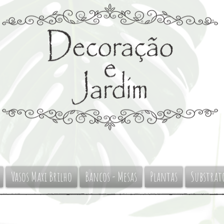
Vasos Maxi Brilho
Bancos - Mesas
Plantas
Substrat