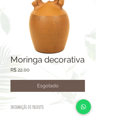
Moringa decorativa
Preço
R$ 22,00
Esgotado
INFORMAÇÃO DO PRODUTO
VASO CERÂMICO.
TAMANHO: ALTURA 24CM-LARG.
15CM-BASE 10CM