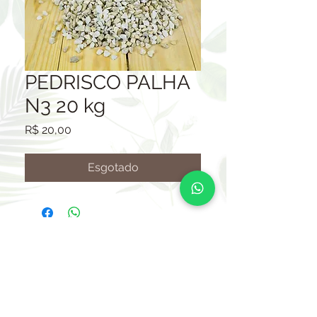
PEDRISCO PALHA
N3 20 kg
Preço
R$ 20,00
Esgotado
Consulta de frete
Rodovia Bunjiro Nakao km 63