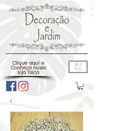
Clique aqui e
ME
Conheça nossa
NU
loja física