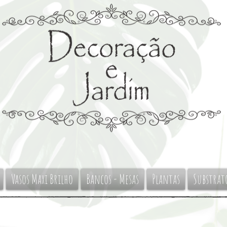
Vasos Maxi Brilho
Bancos - Mesas
Plantas
Substrat