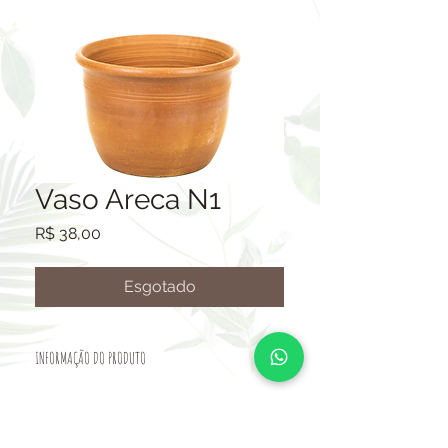
Vaso Areca N1
Preço
R$ 38,00
Esgotado
INFORMAÇÃO DO PRODUTO
VASO CERÂMICO.
TAMANHO: ALTURA 29CM-BOCA
42CM-BASE 29CM