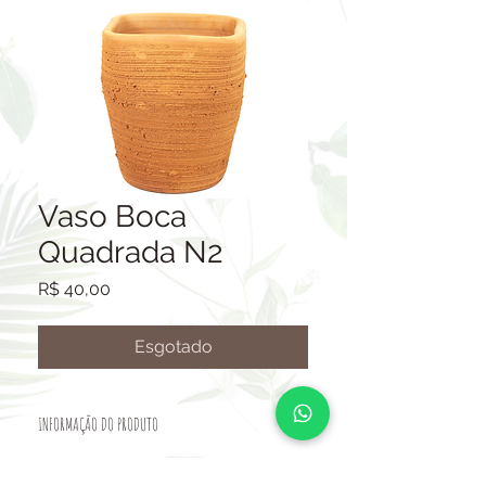
Vaso Boca
Quadrada N2
Preço
R$ 40,00
Esgotado
INFORMAÇÃO DO PRODUTO
VASO CERÂMICO.