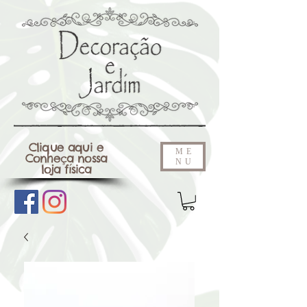
Clique aqui e
ME
Conheça nossa
NU
loja física