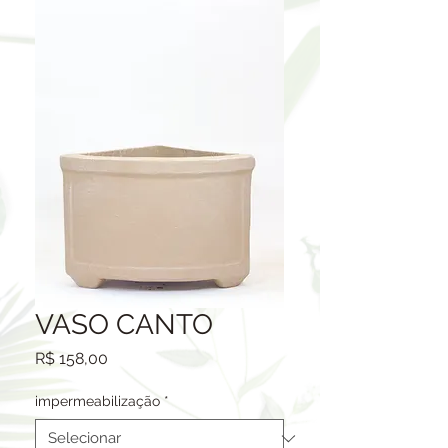
VASO CANTO
Preço
R$ 158,00
impermeabilização
*