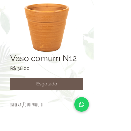
Vaso comum N12
Preço
R$ 38,00
Esgotado
INFORMAÇÃO DO PRODUTO
VASO CERÂMICO.
TAMANHO: ALTURA 36CM-BOCA
38CM-BASE 23CM