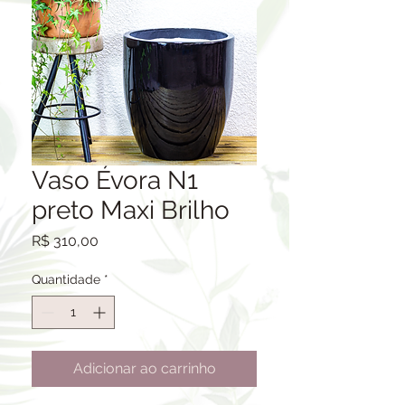
Vaso Évora N1
preto Maxi Brilho
Preço
R$ 310,00
Quantidade
*
Adicionar ao carrinho