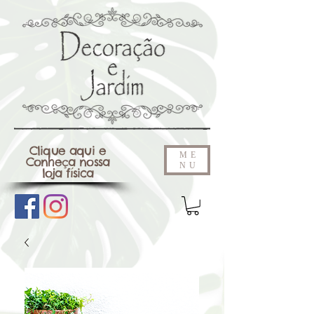
Clique aqui e
ME
Conheça nossa
NU
loja física