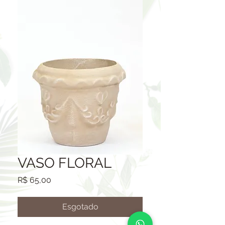
VASO FLORAL
Preço
R$ 65,00
Esgotado