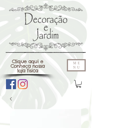
Clique aqui e
ME
Conheça nossa
NU
loja física