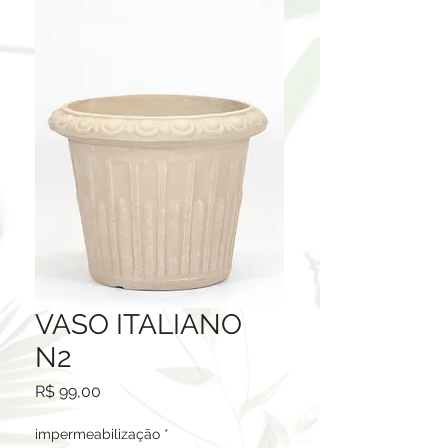
VASO ITALIANO
N2
Preço
R$ 99,00
impermeabilização
*