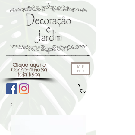
Clique aqui e
ME
Conheça nossa
NU
loja física