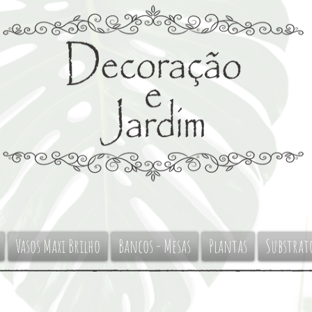
Vasos Maxi Brilho
Bancos - Mesas
Plantas
Substrat