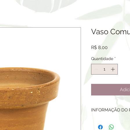
Vaso Com
Preço
R$ 8,00
Quantidade
*
Adic
INFORMAÇÃO DO
VASO CERÂMICO.
TAMANHO: ALTURA