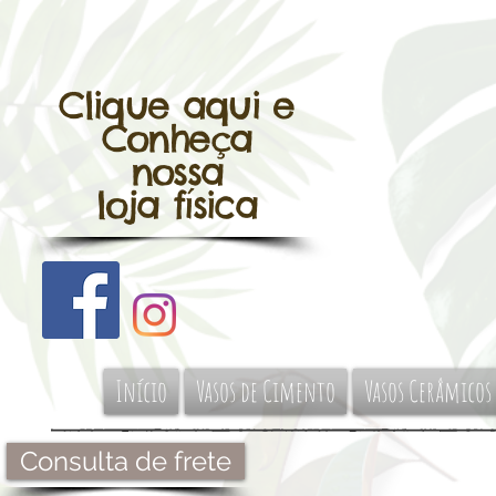
Clique aqui e
Conheça
nossa
loja física
Início
Vasos de Cimento
Vasos Cerâmicos
Consulta de frete