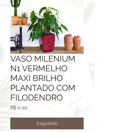
VASO MILENIUM
N1 VERMELHO
MAXI BRILHO
PLANTADO COM
FILODENDRO
Preço
R$ 0,00
Esgotado