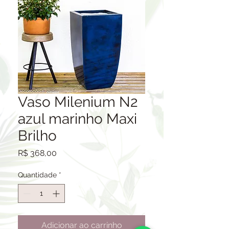
Vaso Milenium N2
azul marinho Maxi
Brilho
Preço
R$ 368,00
Quantidade
*
Adicionar ao carrinho