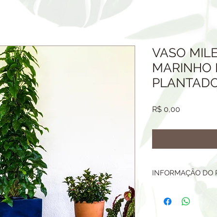
VASO MIL
MARINHO 
PLANTADO
Preço
R$ 0,00
INFORMAÇÃO DO
O PRODUTO OFERTA
PLANTA, TERRA, M
EXPANDIDA, ACAB