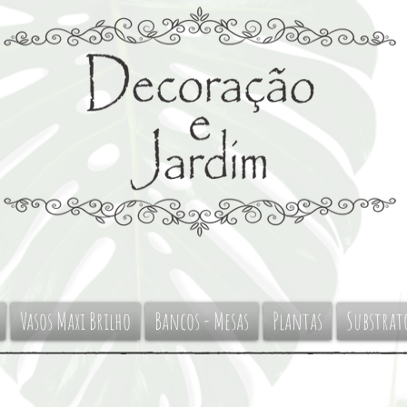
Vasos Maxi Brilho
Bancos - Mesas
Plantas
Substrat