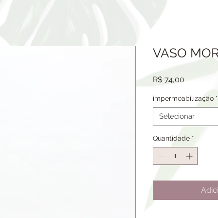
VASO MO
Preço
R$ 74,00
impermeabilização
*
Selecionar
Quantidade
*
Adic