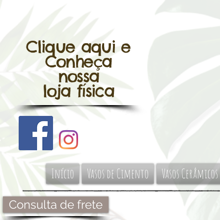
Clique aqui e
Conheça
nossa
loja física
Início
Vasos de Cimento
Vasos Cerâmicos
Consulta de frete