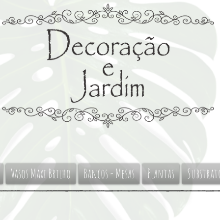
Vasos Maxi Brilho
Bancos - Mesas
Plantas
Substrat