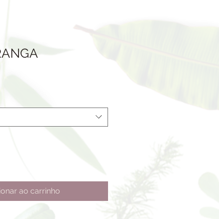
RANGA
ionar ao carrinho