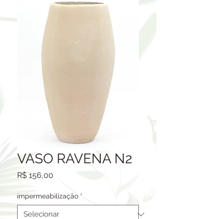
VASO RAVENA N2
Preço
R$ 156,00
impermeabilização
*