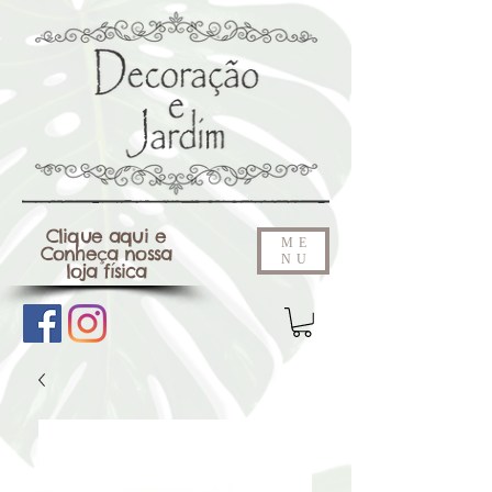
Clique aqui e
ME
Conheça nossa
NU
loja física