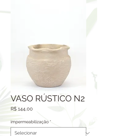
VASO RÚSTICO N2
Preço
R$ 144,00
impermeabilização
*