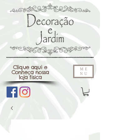
Clique aqui e
ME
Conheça nossa
NU
loja física