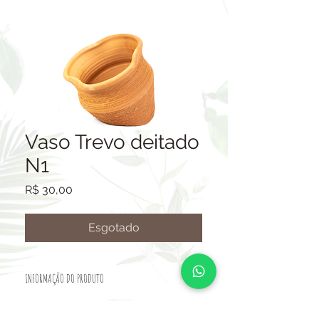
Vaso Trevo deitado
N1
Preço
R$ 30,00
Esgotado
INFORMAÇÃO DO PRODUTO
VASO CERÂMICO.